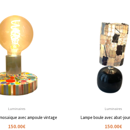
Luminaires
Luminaires
mosaïque avec ampoule vintage
Lampe boule avec abat-jour
150.00
€
150.00
€