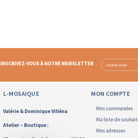
INSCRIVEZ-VOUS À NOTRE NEWSLETTER
L-MOSAIQUE
MON COMPTE
Mes commandes
Valérie & Dominique Villéna
Ma liste de souhait
Atelier – Boutique :
Mes adresses