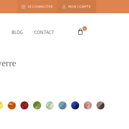
SE CONNECTER
MON COMPTE
0
BLOG
CONTACT
verre