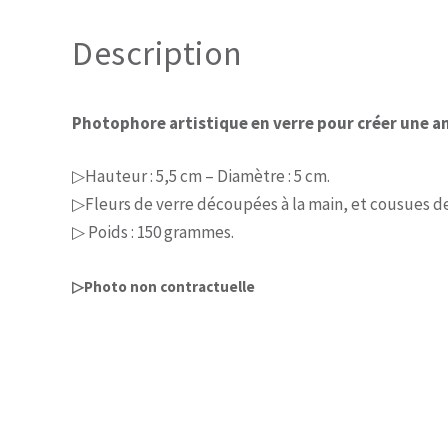
Description
Photophore artistique en verre pour créer une 
▷Hauteur : 5,5 cm – Diamètre : 5 cm.
▷Fleurs de verre découpées à la main, et cousues de f
▷ Poids : 150 grammes.
▷Photo non contractuelle