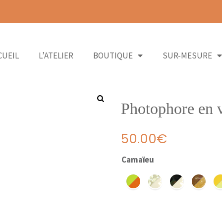
CUEIL
L’ATELIER
BOUTIQUE
SUR-MESURE
Photophore en 
50.00
€
Camaïeu