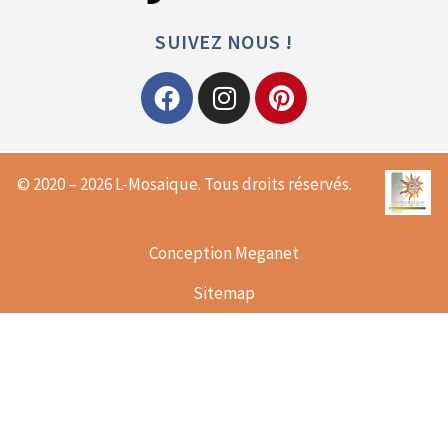
SUIVEZ NOUS !
© 2020 – 2026 L-Mosaique. Tous droits réservés.
Conception Meganet
Sitemap