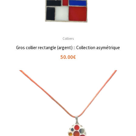
Colliers
Gros collier rectangle (argent) :: Collection asymétrique
50.00
€